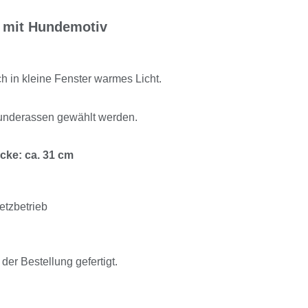
" mit Hundemotiv
 in kleine Fenster warmes Licht.
underassen gewählt werden.
ke: ca. 31 cm
etzbetrieb
der Bestellung gefertigt.