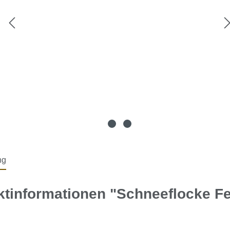
ng
tinformationen "Schneeflocke Fe