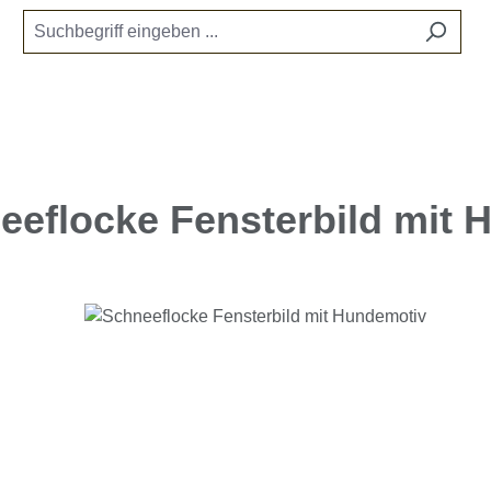
eeflocke Fensterbild mit 
e überspringen