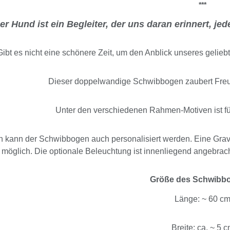
***
er Hund ist ein Begleiter, der uns daran erinnert, j
Gibt es nicht eine schönere Zeit, um den Anblick unseres gelie
Dieser doppelwandige Schwibbogen zaubert Fre
Unter den verschiedenen Rahmen-Motiven ist f
 kann der Schwibbogen auch personalisiert werden. Eine Gravu
möglich. Die optionale Beleuchtung ist innenliegend angebrach
Größe des Schwibb
Länge: ~ 60 c
Breite: ca. ~ 5 