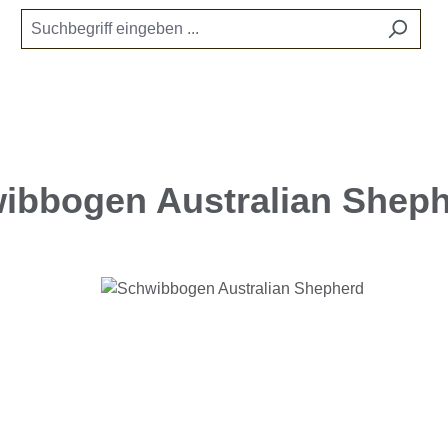
ibbogen Australian Shep
e überspringen