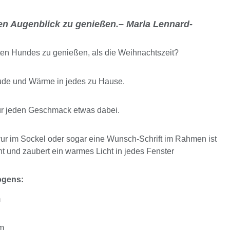
eden Augenblick zu genießen.– Marla Lennard-
bten Hundes zu genießen, als die Weihnachtszeit?
ude und Wärme in jedes zu Hause.
ür jeden Geschmack etwas dabei.
r im Sockel oder sogar eine Wunsch-Schrift im Rahmen ist
t und zaubert ein warmes Licht in jedes Fenster
ogens:
m
cm