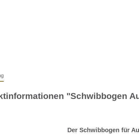
ng
ktinformationen "Schwibbogen Au
Der Schwibbogen für Au