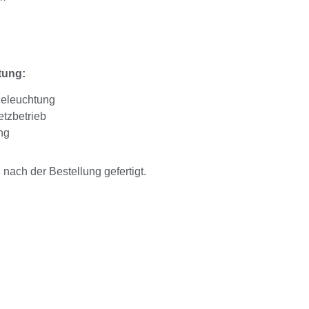
tung:
Beleuchtung
tzbetrieb
ng
ach der Bestellung gefertigt.