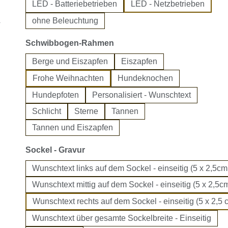
LED - Batteriebetrieben
LED - Netzbetrieben
ohne Beleuchtung
auswählen
Schwibbogen-Rahmen
Berge und Eiszapfen
Eiszapfen
Frohe Weihnachten
Hundeknochen
Hundepfoten
Personalisiert - Wunschtext
Schlicht
Sterne
Tannen
Tannen und Eiszapfen
auswählen
Sockel - Gravur
Wunschtext links auf dem Sockel - einseitig (5 x 2,5cm
Wunschtext mittig auf dem Sockel - einseitig (5 x 2,5cm
Wunschtext rechts auf dem Sockel - einseitig (5 x 2,5 
Wunschtext über gesamte Sockelbreite - Einseitig