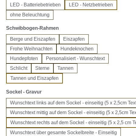
LED - Batteriebetrieben
LED - Netzbetrieben
ohne Beleuchtung
auswählen
Schwibbogen-Rahmen
Berge und Eiszapfen
Eiszapfen
Frohe Weihnachten
Hundeknochen
Hundepfoten
Personalisiert - Wunschtext
Schlicht
Sterne
Tannen
Tannen und Eiszapfen
auswählen
Sockel - Gravur
Wunschtext links auf dem Sockel - einseitig (5 x 2,5cm Text
Wunschtext mittig auf dem Sockel - einseitig (5 x 2,5cm Tex
Wunschtext rechts auf dem Sockel - einseitig (5 x 2,5 cm Te
Wunschtext über gesamte Sockelbreite - Einseitig