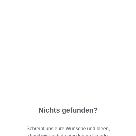
Nichts gefunden?
Schreibt uns eure Wünsche und Ideen,
damit wir auch dir eine kleine Freude