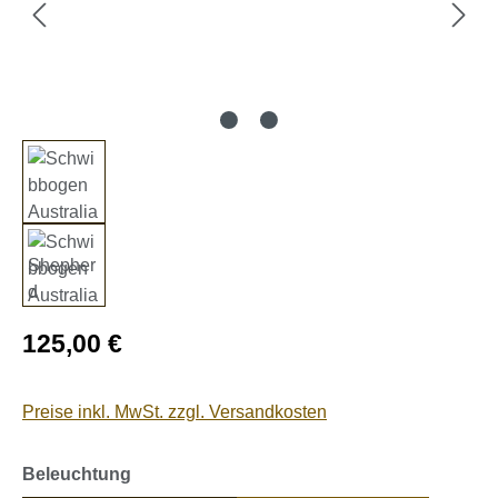
Regulärer Preis:
125,00 €
Preise inkl. MwSt. zzgl. Versandkosten
auswählen
Beleuchtung