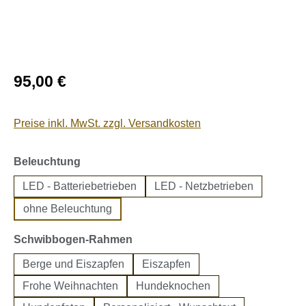
Regulärer Preis:
95,00 €
Preise inkl. MwSt. zzgl. Versandkosten
auswählen
Beleuchtung
LED - Batteriebetrieben
LED - Netzbetrieben
ohne Beleuchtung
auswählen
Schwibbogen-Rahmen
Berge und Eiszapfen
Eiszapfen
Frohe Weihnachten
Hundeknochen