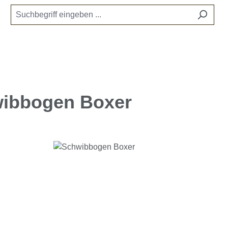
ibbogen Boxer
e überspringen