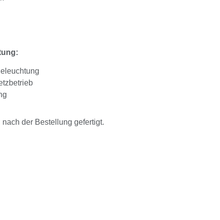
tung:
Beleuchtung
tzbetrieb
ng
ach der Bestellung gefertigt.