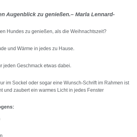
eden Augenblick zu genießen.– Marla Lennard-
bten Hundes zu genießen, als die Weihnachtszeit?
ude und Wärme in jedes zu Hause.
ür jeden Geschmack etwas dabei.
r im Sockel oder sogar eine Wunsch-Schrift im Rahmen ist
t und zaubert ein warmes Licht in jedes Fenster
ogens:
m
cm