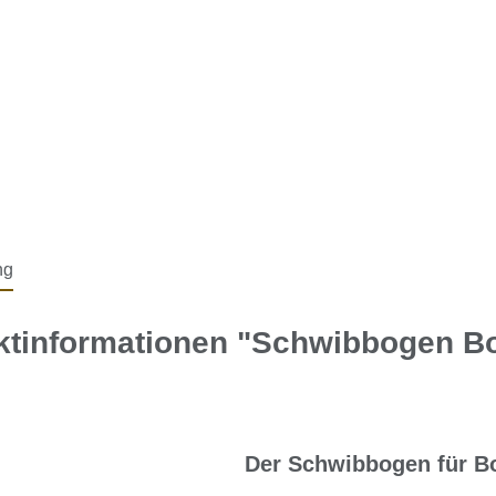
ng
ktinformationen "Schwibbogen B
Der Schwibbogen für B