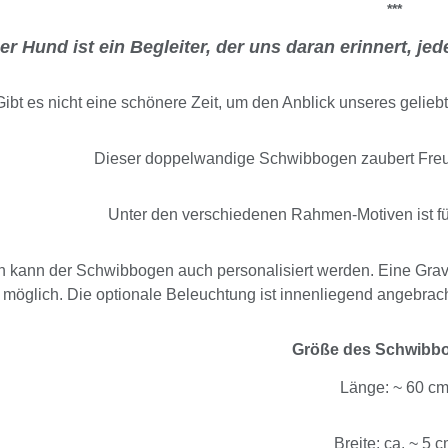
***
er Hund ist ein Begleiter, der uns daran erinnert, j
Gibt es nicht eine schönere Zeit, um den Anblick unseres gelie
Dieser doppelwandige Schwibbogen zaubert Fre
Unter den verschiedenen Rahmen-Motiven ist f
 kann der Schwibbogen auch personalisiert werden. Eine Gravu
möglich. Die optionale Beleuchtung ist innenliegend angebrach
Größe des Schwibb
Länge: ~ 60 c
Breite: ca. ~ 5 