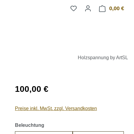
0,00 €
Ware
Holzspannung by ArtSL
Regulärer Preis:
100,00 €
Preise inkl. MwSt. zzgl. Versandkosten
auswählen
Beleuchtung