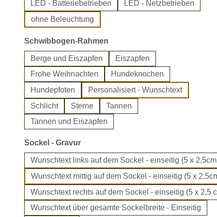
LED - Batteriebetrieben
LED - Netzbetrieben
ohne Beleuchtung
auswählen
Schwibbogen-Rahmen
Berge und Eiszapfen
Eiszapfen
Frohe Weihnachten
Hundeknochen
Hundepfoten
Personalisiert - Wunschtext
Schlicht
Sterne
Tannen
Tannen und Eiszapfen
auswählen
Sockel - Gravur
Wunschtext links auf dem Sockel - einseitig (5 x 2,5cm
Wunschtext mittig auf dem Sockel - einseitig (5 x 2,5cm
Wunschtext rechts auf dem Sockel - einseitig (5 x 2,5 
Wunschtext über gesamte Sockelbreite - Einseitig