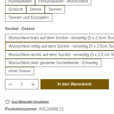
Hundepfoten
Personalisiert - Wunschtext
Schlicht
Sterne
Tannen
Tannen und Eiszapfen
auswählen
Sockel - Gravur
Wunschtext links auf dem Sockel - einseitig (5 x 2,5cm Text
Wunschtext mittig auf dem Sockel - einseitig (5 x 2,5cm Tex
Wunschtext rechts auf dem Sockel - einseitig (5 x 2,5 cm Te
Wunschtext über gesamte Sockelbreite - Einseitig
ohne Gravur
Produkt Anzahl: Gib den gewünschten Wert e
In den Warenkorb
Zum Merkzettel hinzufügen
Produktnummer:
ASL10466.21