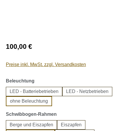
Regulärer Preis:
100,00 €
Preise inkl. MwSt. zzgl. Versandkosten
auswählen
Beleuchtung
LED - Batteriebetrieben
LED - Netzbetrieben
ohne Beleuchtung
auswählen
Schwibbogen-Rahmen
Berge und Eiszapfen
Eiszapfen