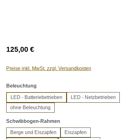
Regulärer Preis:
125,00 €
Preise inkl. MwSt. zzgl. Versandkosten
auswählen
Beleuchtung
LED - Batteriebetrieben
LED - Netzbetrieben
ohne Beleuchtung
auswählen
Schwibbogen-Rahmen
Berge und Eiszapfen
Eiszapfen