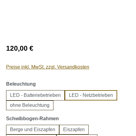
Regulärer Preis:
120,00 €
Preise inkl. MwSt. zzgl. Versandkosten
auswählen
Beleuchtung
LED - Batteriebetrieben
LED - Netzbetrieben
ohne Beleuchtung
auswählen
Schwibbogen-Rahmen
Berge und Eiszapfen
Eiszapfen