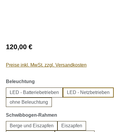
Regulärer Preis:
120,00 €
Preise inkl. MwSt. zzgl. Versandkosten
auswählen
Beleuchtung
LED - Batteriebetrieben
LED - Netzbetrieben
ohne Beleuchtung
auswählen
Schwibbogen-Rahmen
Berge und Eiszapfen
Eiszapfen