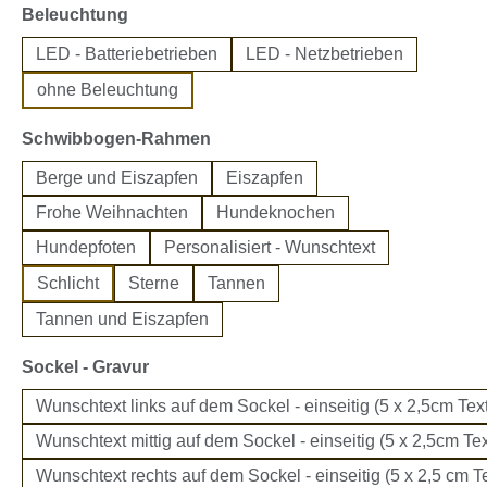
auswählen
Beleuchtung
LED - Batteriebetrieben
LED - Netzbetrieben
ohne Beleuchtung
auswählen
Schwibbogen-Rahmen
Berge und Eiszapfen
Eiszapfen
Frohe Weihnachten
Hundeknochen
Hundepfoten
Personalisiert - Wunschtext
Schlicht
Sterne
Tannen
Tannen und Eiszapfen
auswählen
Sockel - Gravur
Wunschtext links auf dem Sockel - einseitig (5 x 2,5cm Text
Wunschtext mittig auf dem Sockel - einseitig (5 x 2,5cm Tex
Wunschtext rechts auf dem Sockel - einseitig (5 x 2,5 cm Te