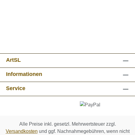
ArtSL
Informationen
Service
Alle Preise inkl. gesetzl. Mehrwertsteuer zzgl.
Versandkosten
und ggf. Nachnahmegebühren, wenn nicht