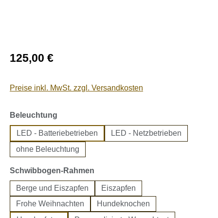
Regulärer Preis:
125,00 €
Preise inkl. MwSt. zzgl. Versandkosten
auswählen
Beleuchtung
LED - Batteriebetrieben
LED - Netzbetrieben
ohne Beleuchtung
auswählen
Schwibbogen-Rahmen
Berge und Eiszapfen
Eiszapfen
Frohe Weihnachten
Hundeknochen