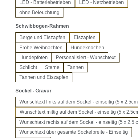
LED - Batteriebetrieben
LED - Netzbetrieben
ohne Beleuchtung
auswählen
Schwibbogen-Rahmen
Berge und Eiszapfen
Eiszapfen
Frohe Weihnachten
Hundeknochen
Hundepfoten
Personalisiert - Wunschtext
Schlicht
Sterne
Tannen
Tannen und Eiszapfen
auswählen
Sockel - Gravur
Wunschtext links auf dem Sockel - einseitig (5 x 2,5cm
Wunschtext mittig auf dem Sockel - einseitig (5 x 2,5cm
Wunschtext rechts auf dem Sockel - einseitig (5 x 2,5 
Wunschtext über gesamte Sockelbreite - Einseitig