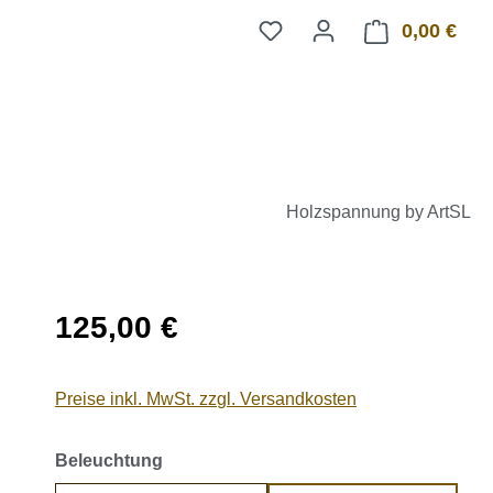
0,00 €
Ware
Holzspannung by ArtSL
Regulärer Preis:
125,00 €
Preise inkl. MwSt. zzgl. Versandkosten
auswählen
Beleuchtung