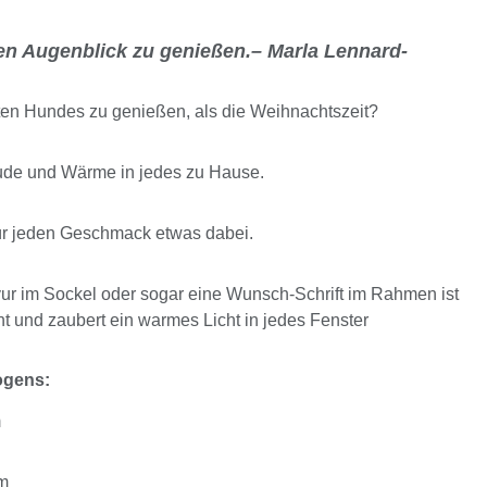
eden Augenblick zu genießen.– Marla Lennard-
bten Hundes zu genießen, als die Weihnachtszeit?
ude und Wärme in jedes zu Hause.
ür jeden Geschmack etwas dabei.
r im Sockel oder sogar eine Wunsch-Schrift im Rahmen ist
t und zaubert ein warmes Licht in jedes Fenster
ogens:
m
cm