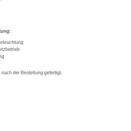
tung:
Beleuchtung
tzbetrieb
ng
ach der Bestellung gefertigt.