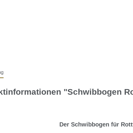
ng
ktinformationen "Schwibbogen Ro
Der Schwibbogen für Rott