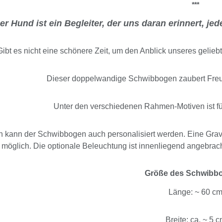
***
er Hund ist ein Begleiter, der uns daran erinnert, j
Gibt es nicht eine schönere Zeit, um den Anblick unseres gelie
Dieser doppelwandige Schwibbogen zaubert Fre
Unter den verschiedenen Rahmen-Motiven ist f
 kann der Schwibbogen auch personalisiert werden. Eine Gravu
möglich. Die optionale Beleuchtung ist innenliegend angebrach
Größe des Schwibb
Länge: ~ 60 c
Breite: ca. ~ 5 