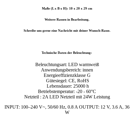
Maße (L x B x H): 10 x 20 x 29 cm
Weitere Rassen in Bearbeitung.
Schreibe uns gerne eine Nachricht mit deiner Wunsch-Rasse.
Technische Daten der Beleuchtung:
Beleuchtungsart: LED warmweiß
Anwendungsbereich: innen
Energieeffizienzklasse G
Gütesiegel: CE, RoHS
Lebensdauer: 25000 h
Betriebstemperatur: -20 - 60°C
Netzteil : 2A LED Netzteil mit 24W Leistung
INPUT: 100–240 V~, 50/60 Hz, 0.8 A OUTPUT: 12 V, 3.6 A, 36
W