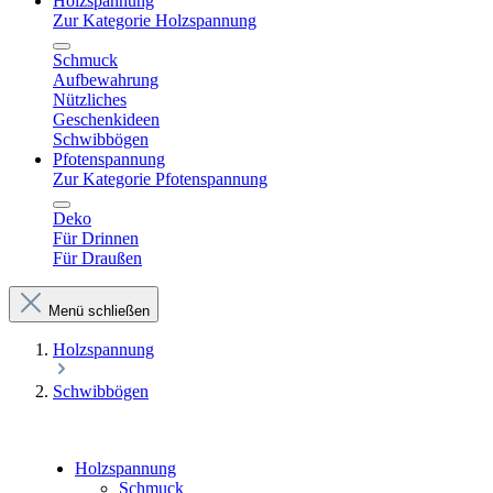
Holzspannung
Zur Kategorie Holzspannung
Schmuck
Aufbewahrung
Nützliches
Geschenkideen
Schwibbögen
Pfotenspannung
Zur Kategorie Pfotenspannung
Deko
Für Drinnen
Für Draußen
Menü schließen
Holzspannung
Schwibbögen
Holzspannung
Schmuck