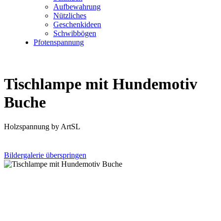
Aufbewahrung
Nützliches
Geschenkideen
Schwibbögen
Pfotenspannung
Tischlampe mit Hundemotiv
Buche
Holzspannung by ArtSL
Bildergalerie überspringen