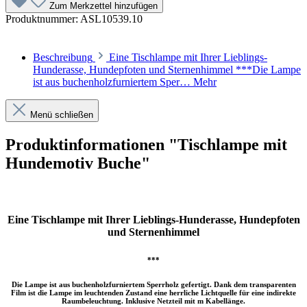
Zum Merkzettel hinzufügen
Produktnummer:
ASL10539.10
Beschreibung
Eine Tischlampe mit Ihrer Lieblings-
Hunderasse, Hundepfoten und Sternenhimmel ***Die Lampe
ist aus buchenholzfurniertem Sper…
Mehr
Menü schließen
Produktinformationen "Tischlampe mit
Hundemotiv Buche"
Eine Tischlampe mit Ihrer Lieblings-Hunderasse, Hundepfoten
und Sternenhimmel
***
Die Lampe ist aus buchenholzfurniertem Sperrholz gefertigt. Dank dem transparenten
Film ist die Lampe im leuchtenden Zustand eine herrliche Lichtquelle für eine indirekte
Raumbeleuchtung. Inklusive Netzteil mit m Kabellänge.