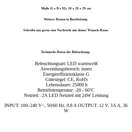
Maße (L x B x H): 10 x 20 x 29 cm
Weitere Rassen in Bearbeitung.
Schreibe uns gerne eine Nachricht mit deiner Wunsch-Rasse.
Technische Daten der Beleuchtung:
Beleuchtungsart: LED warmweiß
Anwendungsbereich: innen
Energieeffizienzklasse G
Gütesiegel: CE, RoHS
Lebensdauer: 25000 h
Betriebstemperatur: -20 - 60°C
Netzteil : 2A LED Netzteil mit 24W Leistung
INPUT: 100–240 V~, 50/60 Hz, 0.8 A OUTPUT: 12 V, 3.6 A, 36
W