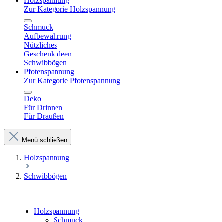
Holzspannung
Zur Kategorie Holzspannung
Schmuck
Aufbewahrung
Nützliches
Geschenkideen
Schwibbögen
Pfotenspannung
Zur Kategorie Pfotenspannung
Deko
Für Drinnen
Für Draußen
Menü schließen
Holzspannung
Schwibbögen
Holzspannung
Schmuck