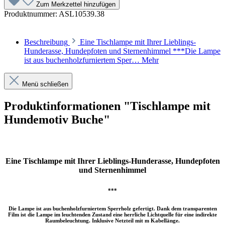
Zum Merkzettel hinzufügen
Produktnummer:
ASL10539.38
Beschreibung
Eine Tischlampe mit Ihrer Lieblings-
Hunderasse, Hundepfoten und Sternenhimmel ***Die Lampe
ist aus buchenholzfurniertem Sper…
Mehr
Menü schließen
Produktinformationen "Tischlampe mit
Hundemotiv Buche"
Eine Tischlampe mit Ihrer Lieblings-Hunderasse, Hundepfoten
und Sternenhimmel
***
Die Lampe ist aus buchenholzfurniertem Sperrholz gefertigt. Dank dem transparenten
Film ist die Lampe im leuchtenden Zustand eine herrliche Lichtquelle für eine indirekte
Raumbeleuchtung. Inklusive Netzteil mit m Kabellänge.