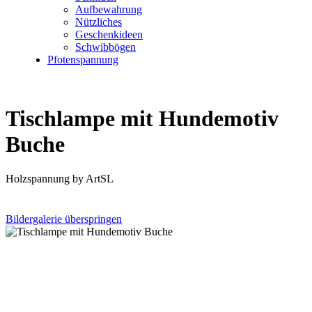
Aufbewahrung
Nützliches
Geschenkideen
Schwibbögen
Pfotenspannung
Tischlampe mit Hundemotiv
Buche
Holzspannung by ArtSL
Bildergalerie überspringen