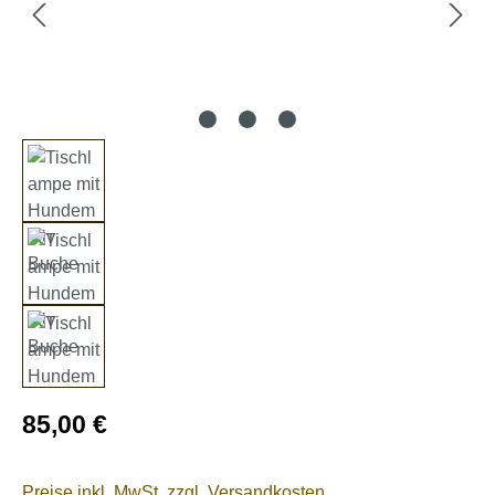
Regulärer Preis:
85,00 €
Preise inkl. MwSt. zzgl. Versandkosten