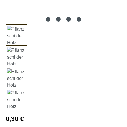
Regulärer Preis:
0,30 €