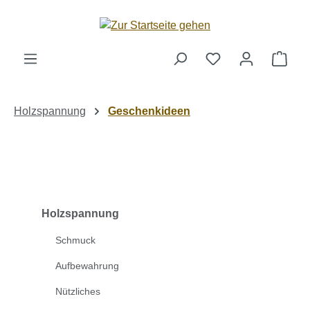
Zum Hauptinhalt springen
Ware
Holzspannung
Geschenkideen
Holzspannung
Schmuck
Aufbewahrung
Nützliches