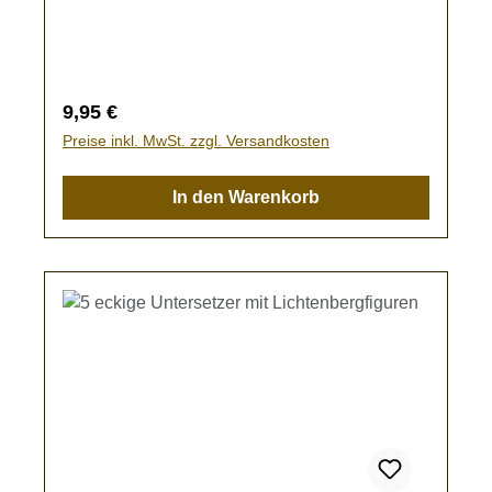
Regulärer Preis:
9,95 €
Preise inkl. MwSt. zzgl. Versandkosten
In den Warenkorb