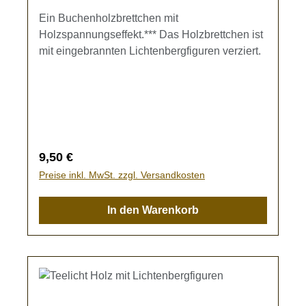
Ein Buchenholzbrettchen mit
Holzspannungseffekt.*** Das Holzbrettchen ist
mit eingebrannten Lichtenbergfiguren verziert.
Regulärer Preis:
9,50 €
Preise inkl. MwSt. zzgl. Versandkosten
In den Warenkorb