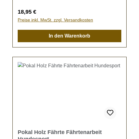
wird der Pokal ohne Gravur gefertigt.
Regulärer Preis:
18,95 €
Preise inkl. MwSt. zzgl. Versandkosten
In den Warenkorb
Pokal Holz Fährte Fährtenarbeit
Hundesport