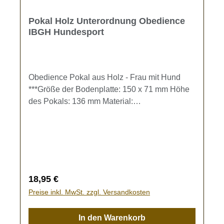
Pokal Holz Unterordnung Obedience
IBGH Hundesport
Obedience Pokal aus Holz - Frau mit Hund
***Größe der Bodenplatte: 150 x 71 mm Höhe
des Pokals: 136 mm Material:
BirkensperrholzDer Pokal kann individuell mit
einer Gravur gestaltet werden. Gravur-Text
kann im Eingabefeld oder im Warenkorb
eingegeben werden.Bleibt das Textfeld frei,
wird der Pokal ohne Gravur gefertigt.
Regulärer Preis:
18,95 €
Preise inkl. MwSt. zzgl. Versandkosten
In den Warenkorb