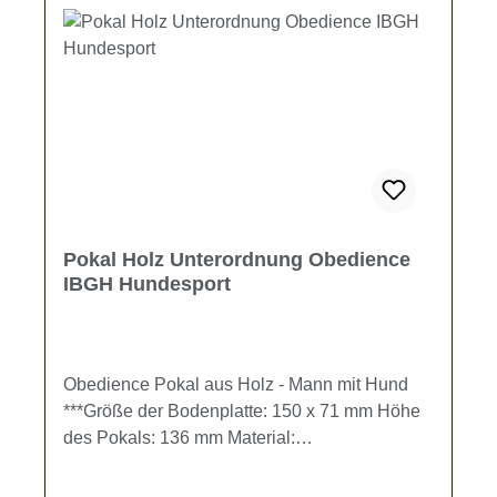
Pokal Holz Unterordnung Obedience
IBGH Hundesport
Obedience Pokal aus Holz - Mann mit Hund
***Größe der Bodenplatte: 150 x 71 mm Höhe
des Pokals: 136 mm Material:
BirkensperrholzDer Pokal kann individuell mit
einer Gravur gestaltet werden. Gravur-Text