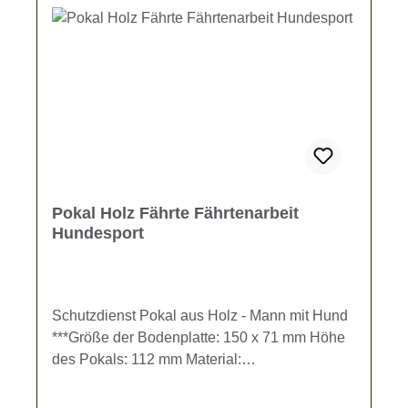
Pokal Holz Fährte Fährtenarbeit
Hundesport
Schutzdienst Pokal aus Holz - Mann mit Hund
***Größe der Bodenplatte: 150 x 71 mm Höhe
des Pokals: 112 mm Material:
BirkensperrholzDer Pokal kann individuell mit
einer Gravur gestaltet werden. Gravur-Text