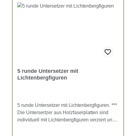
5 runde Untersetzer mit
Lichtenbergfiguren
5 runde Untersetzer mit Lichtenbergfiguren. ***
Die Untersertzer aus Holzfaserplatten sind
individuell mit Lichtenbergfiguren verziert und
jeder ist ein Unikat. Die Untersetzer sind mit
einer farblosen Lasur versiegelt.