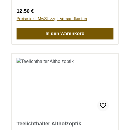
Regulärer Preis:
12,50 €
Preise inkl. MwSt. zzgl. Versandkosten
In den Warenkorb
Teelichthalter Altholzoptik