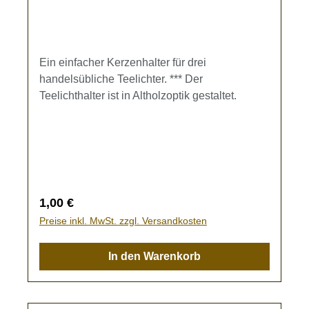
Ein einfacher Kerzenhalter für drei
handelsübliche Teelichter. *** Der
Teelichthalter ist in Altholzoptik gestaltet.
Regulärer Preis:
1,00 €
Preise inkl. MwSt. zzgl. Versandkosten
In den Warenkorb