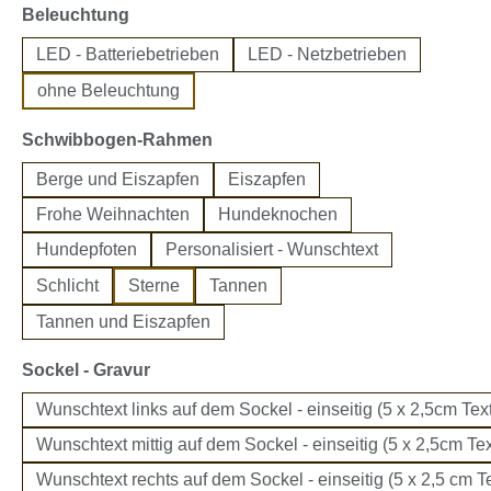
auswählen
Beleuchtung
LED - Batteriebetrieben
LED - Netzbetrieben
ohne Beleuchtung
auswählen
Schwibbogen-Rahmen
Berge und Eiszapfen
Eiszapfen
Frohe Weihnachten
Hundeknochen
Hundepfoten
Personalisiert - Wunschtext
Schlicht
Sterne
Tannen
Tannen und Eiszapfen
auswählen
Sockel - Gravur
Wunschtext links auf dem Sockel - einseitig (5 x 2,5cm Text
Wunschtext mittig auf dem Sockel - einseitig (5 x 2,5cm Tex
Wunschtext rechts auf dem Sockel - einseitig (5 x 2,5 cm Te