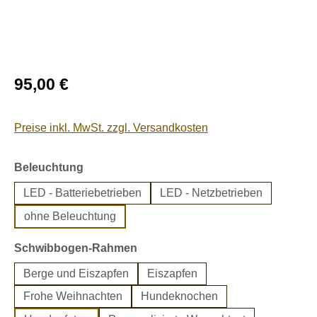
Regulärer Preis:
95,00 €
Preise inkl. MwSt. zzgl. Versandkosten
auswählen
Beleuchtung
LED - Batteriebetrieben
LED - Netzbetrieben
ohne Beleuchtung
auswählen
Schwibbogen-Rahmen
Berge und Eiszapfen
Eiszapfen
Frohe Weihnachten
Hundeknochen