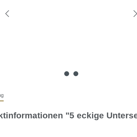
ng
tinformationen "5 eckige Unterse