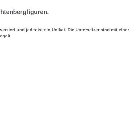
chtenbergfiguren.
erziert und jeder ist ein Unikat. Die Untersetzer sind mit einer
egelt.