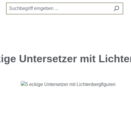
kige Untersetzer mit Licht
e überspringen