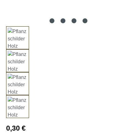
Regulärer Preis:
0,30 €