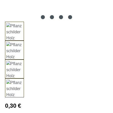
Regulärer Preis:
0,30 €