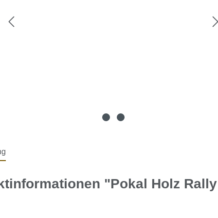
ng
tinformationen "Pokal Holz Rall