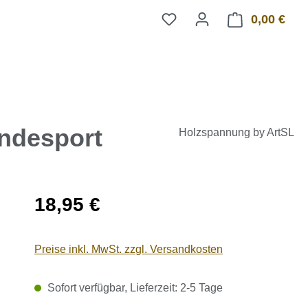
0,00 €
Ware
undesport
Holzspannung by ArtSL
Regulärer Preis:
18,95 €
Preise inkl. MwSt. zzgl. Versandkosten
Sofort verfügbar, Lieferzeit: 2-5 Tage