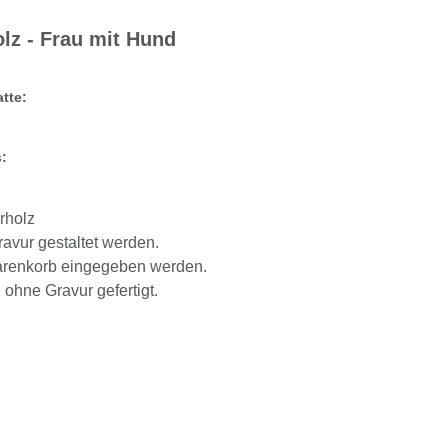
lz - Frau mit Hund
tte:
:
rholz
ravur gestaltet werden.
Warenkorb eingegeben werden.
l ohne Gravur gefertigt.