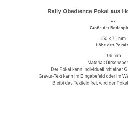
Rally Obedience Pokal aus Ho
***
Größe der Bodenpla
150 x 71 mm
Höhe des Pokals
106 mm
Material: Birkensper
Der Pokal kann individuell mit einer G
Gravur-Text kann im Eingabefeld oder im 
Bleibt das Textfeld frei, wird der Poka