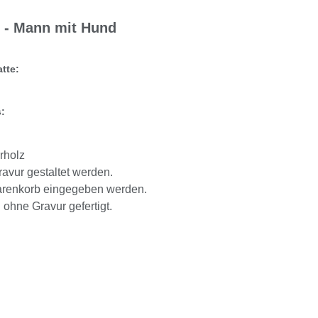
z - Mann mit Hund
tte:
:
rholz
ravur gestaltet werden.
Warenkorb eingegeben werden.
l ohne Gravur gefertigt.