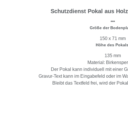
Schutzdienst Pokal aus Hol
***
Größe der Bodenpla
150 x 71 mm
Höhe des Pokals
135 mm
Material: Birkensper
Der Pokal kann individuell mit einer G
Gravur-Text kann im Eingabefeld oder im 
Bleibt das Textfeld frei, wird der Poka