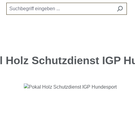
l Holz Schutzdienst IGP H
e überspringen