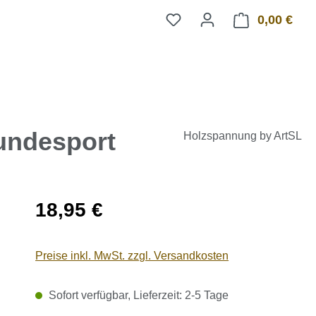
0,00 €
Ware
undesport
Holzspannung by ArtSL
Regulärer Preis:
18,95 €
Preise inkl. MwSt. zzgl. Versandkosten
Sofort verfügbar, Lieferzeit: 2-5 Tage