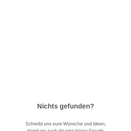
Nichts gefunden?
Schreibt uns eure Wünsche und Ideen,
damit wir auch dir eine kleine Freude