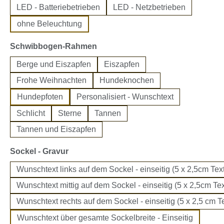
LED - Batteriebetrieben
LED - Netzbetrieben
ohne Beleuchtung
auswählen
Schwibbogen-Rahmen
Berge und Eiszapfen
Eiszapfen
Frohe Weihnachten
Hundeknochen
Hundepfoten
Personalisiert - Wunschtext
Schlicht
Sterne
Tannen
Tannen und Eiszapfen
auswählen
Sockel - Gravur
Wunschtext links auf dem Sockel - einseitig (5 x 2,5cm Text
Wunschtext mittig auf dem Sockel - einseitig (5 x 2,5cm Tex
Wunschtext rechts auf dem Sockel - einseitig (5 x 2,5 cm Te
Wunschtext über gesamte Sockelbreite - Einseitig