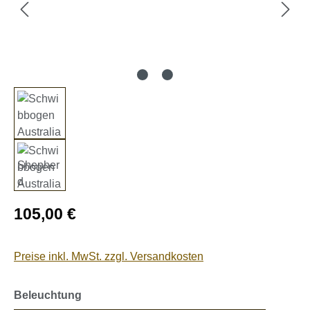
Regulärer Preis:
105,00 €
Preise inkl. MwSt. zzgl. Versandkosten
auswählen
Beleuchtung