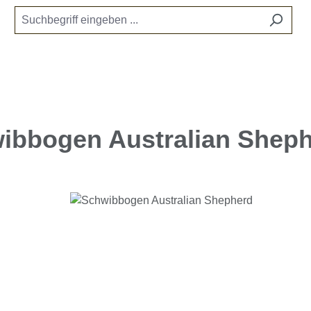
ibbogen Australian Shep
e überspringen