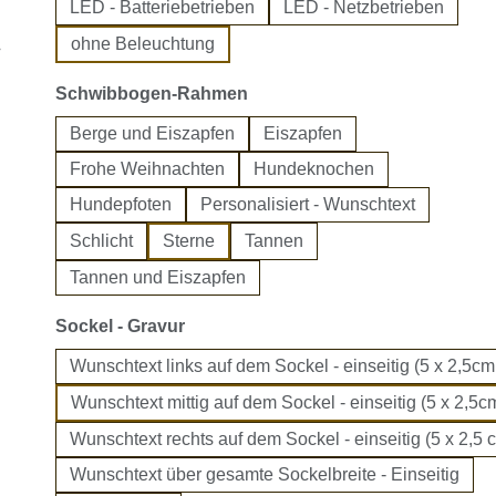
LED - Batteriebetrieben
LED - Netzbetrieben
ohne Beleuchtung
auswählen
Schwibbogen-Rahmen
Berge und Eiszapfen
Eiszapfen
Frohe Weihnachten
Hundeknochen
Hundepfoten
Personalisiert - Wunschtext
Schlicht
Sterne
Tannen
Tannen und Eiszapfen
auswählen
Sockel - Gravur
Wunschtext links auf dem Sockel - einseitig (5 x 2,5cm
Wunschtext mittig auf dem Sockel - einseitig (5 x 2,5cm
Wunschtext rechts auf dem Sockel - einseitig (5 x 2,5 
Wunschtext über gesamte Sockelbreite - Einseitig