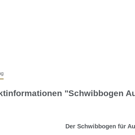
ng
ktinformationen "Schwibbogen Au
Der Schwibbogen für Au