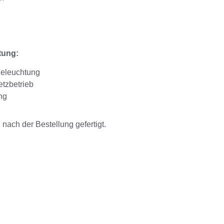
tung:
Beleuchtung
tzbetrieb
ng
ach der Bestellung gefertigt.