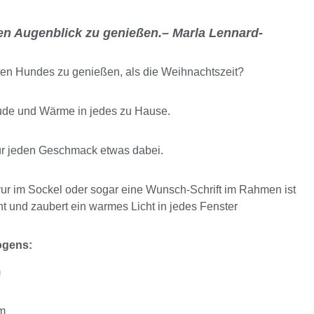
eden Augenblick zu genießen.– Marla Lennard-
bten Hundes zu genießen, als die Weihnachtszeit?
ude und Wärme in jedes zu Hause.
ür jeden Geschmack etwas dabei.
r im Sockel oder sogar eine Wunsch-Schrift im Rahmen ist
t und zaubert ein warmes Licht in jedes Fenster
ogens:
m
cm