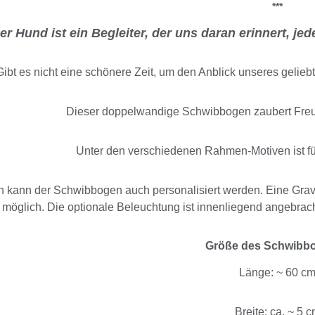
***
er Hund ist ein Begleiter, der uns daran erinnert, j
Gibt es nicht eine schönere Zeit, um den Anblick unseres gelie
Dieser doppelwandige Schwibbogen zaubert Fre
Unter den verschiedenen Rahmen-Motiven ist f
 kann der Schwibbogen auch personalisiert werden. Eine Gravu
möglich. Die optionale Beleuchtung ist innenliegend angebrach
Größe des Schwibb
Länge: ~ 60 c
Breite: ca. ~ 5 