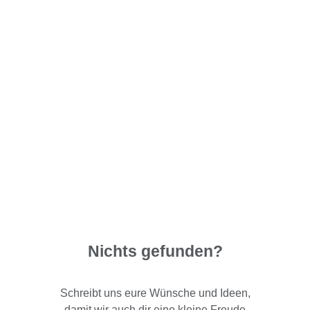
Nichts gefunden?
Schreibt uns eure Wünsche und Ideen,
damit wir auch dir eine kleine Freude