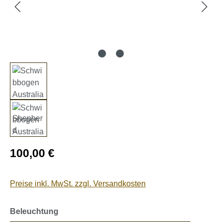
Regulärer Preis:
100,00 €
Preise inkl. MwSt. zzgl. Versandkosten
auswählen
Beleuchtung