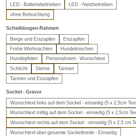
LED - Batteriebetrieben
LED - Netzbetrieben
ohne Beleuchtung
auswählen
Schwibbogen-Rahmen
Berge und Eiszapfen
Eiszapfen
Frohe Weihnachten
Hundeknochen
Hundepfoten
Personalisiert - Wunschtext
Schlicht
Sterne
Tannen
Tannen und Eiszapfen
auswählen
Sockel - Gravur
Wunschtext links auf dem Sockel - einseitig (5 x 2,5cm Text
Wunschtext mittig auf dem Sockel - einseitig (5 x 2,5cm Tex
Wunschtext rechts auf dem Sockel - einseitig (5 x 2,5 cm Te
Wunschtext über gesamte Sockelbreite - Einseitig