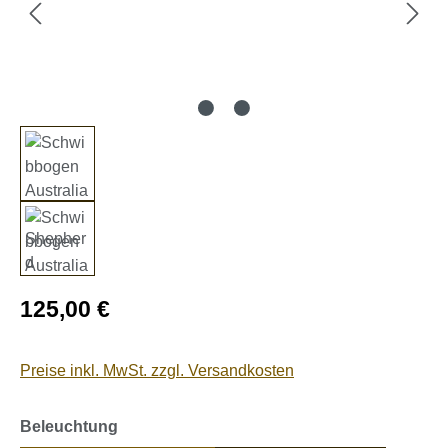
Regulärer Preis:
125,00 €
Preise inkl. MwSt. zzgl. Versandkosten
auswählen
Beleuchtung