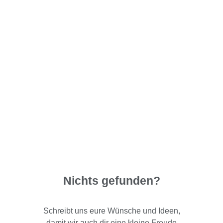
Nichts gefunden?
Schreibt uns eure Wünsche und Ideen,
damit wir auch dir eine kleine Freude