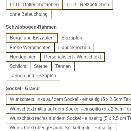
LED - Batteriebetrieben
LED - Netzbetrieben
ohne Beleuchtung
auswählen
Schwibbogen-Rahmen
Berge und Eiszapfen
Eiszapfen
Frohe Weihnachten
Hundeknochen
Hundepfoten
Personalisiert - Wunschtext
Schlicht
Sterne
Tannen
Tannen und Eiszapfen
auswählen
Sockel - Gravur
Wunschtext links auf dem Sockel - einseitig (5 x 2,5cm Text
Wunschtext mittig auf dem Sockel - einseitig (5 x 2,5cm Tex
Wunschtext rechts auf dem Sockel - einseitig (5 x 2,5 cm Te
Wunschtext über gesamte Sockelbreite - Einseitig