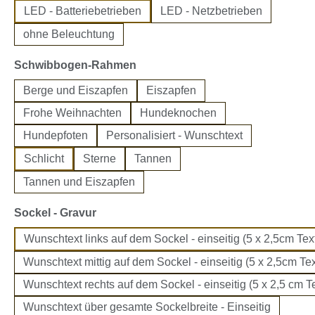
LED - Batteriebetrieben
LED - Netzbetrieben
ohne Beleuchtung
auswählen
Schwibbogen-Rahmen
Berge und Eiszapfen
Eiszapfen
Frohe Weihnachten
Hundeknochen
Hundepfoten
Personalisiert - Wunschtext
Schlicht
Sterne
Tannen
Tannen und Eiszapfen
auswählen
Sockel - Gravur
Wunschtext links auf dem Sockel - einseitig (5 x 2,5cm Text
Wunschtext mittig auf dem Sockel - einseitig (5 x 2,5cm Tex
Wunschtext rechts auf dem Sockel - einseitig (5 x 2,5 cm Te
Wunschtext über gesamte Sockelbreite - Einseitig