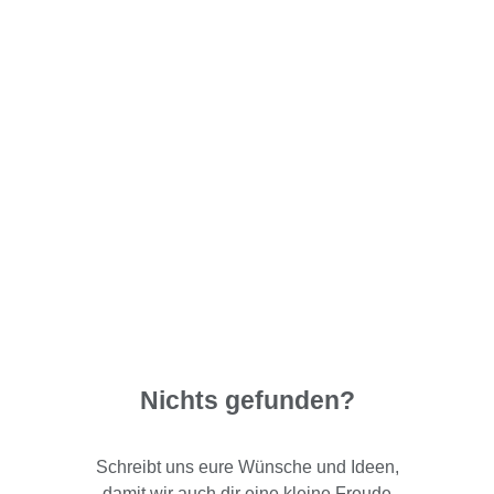
Nichts gefunden?
Schreibt uns eure Wünsche und Ideen,
damit wir auch dir eine kleine Freude