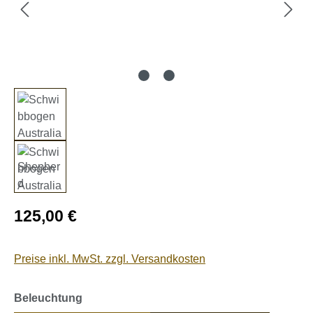
Regulärer Preis:
125,00 €
Preise inkl. MwSt. zzgl. Versandkosten
auswählen
Beleuchtung