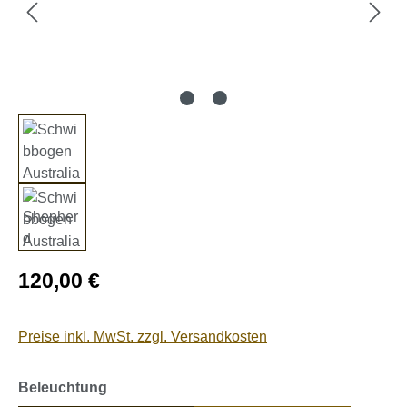
Regulärer Preis:
120,00 €
Preise inkl. MwSt. zzgl. Versandkosten
auswählen
Beleuchtung