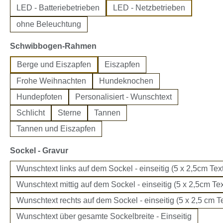
LED - Batteriebetrieben
LED - Netzbetrieben
ohne Beleuchtung
auswählen
Schwibbogen-Rahmen
Berge und Eiszapfen
Eiszapfen
Frohe Weihnachten
Hundeknochen
Hundepfoten
Personalisiert - Wunschtext
Schlicht
Sterne
Tannen
Tannen und Eiszapfen
auswählen
Sockel - Gravur
Wunschtext links auf dem Sockel - einseitig (5 x 2,5cm Text
Wunschtext mittig auf dem Sockel - einseitig (5 x 2,5cm Tex
Wunschtext rechts auf dem Sockel - einseitig (5 x 2,5 cm Te
Wunschtext über gesamte Sockelbreite - Einseitig