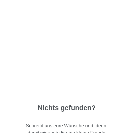
Nichts gefunden?
Schreibt uns eure Wünsche und Ideen,
damit wir auch dir eine kleine Freude