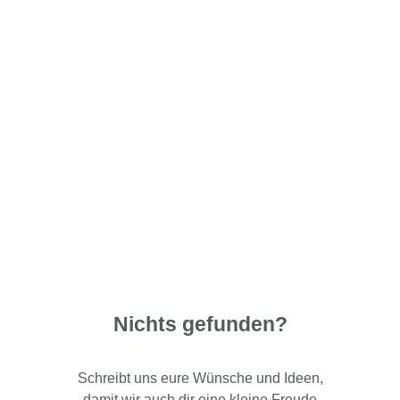
Nichts gefunden?
Schreibt uns eure Wünsche und Ideen,
damit wir auch dir eine kleine Freude