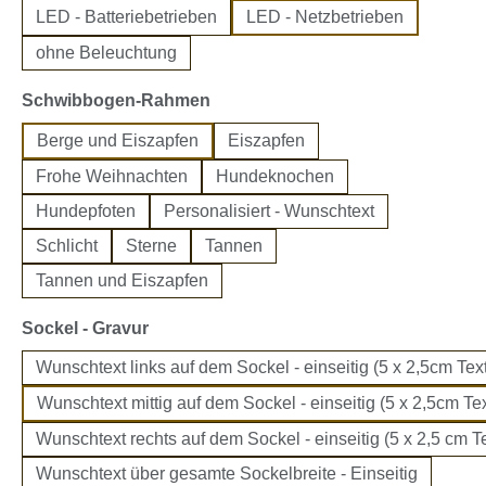
LED - Batteriebetrieben
LED - Netzbetrieben
ohne Beleuchtung
auswählen
Schwibbogen-Rahmen
Berge und Eiszapfen
Eiszapfen
Frohe Weihnachten
Hundeknochen
Hundepfoten
Personalisiert - Wunschtext
Schlicht
Sterne
Tannen
Tannen und Eiszapfen
auswählen
Sockel - Gravur
Wunschtext links auf dem Sockel - einseitig (5 x 2,5cm Text
Wunschtext mittig auf dem Sockel - einseitig (5 x 2,5cm Tex
Wunschtext rechts auf dem Sockel - einseitig (5 x 2,5 cm Te
Wunschtext über gesamte Sockelbreite - Einseitig