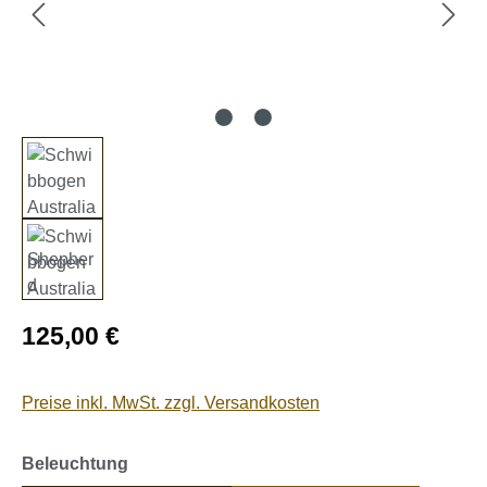
Regulärer Preis:
125,00 €
Preise inkl. MwSt. zzgl. Versandkosten
auswählen
Beleuchtung