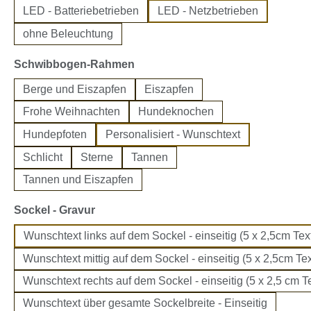
LED - Batteriebetrieben
LED - Netzbetrieben
ohne Beleuchtung
auswählen
Schwibbogen-Rahmen
Berge und Eiszapfen
Eiszapfen
Frohe Weihnachten
Hundeknochen
Hundepfoten
Personalisiert - Wunschtext
Schlicht
Sterne
Tannen
Tannen und Eiszapfen
auswählen
Sockel - Gravur
Wunschtext links auf dem Sockel - einseitig (5 x 2,5cm Text
Wunschtext mittig auf dem Sockel - einseitig (5 x 2,5cm Tex
Wunschtext rechts auf dem Sockel - einseitig (5 x 2,5 cm Te
Wunschtext über gesamte Sockelbreite - Einseitig