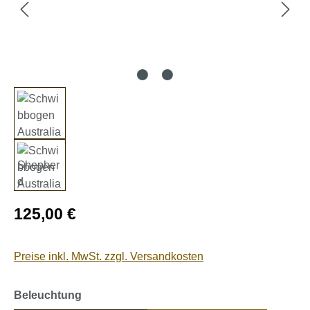
Regulärer Preis:
125,00 €
Preise inkl. MwSt. zzgl. Versandkosten
auswählen
Beleuchtung