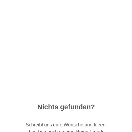
Nichts gefunden?
Schreibt uns eure Wünsche und Ideen,
damit wir auch dir eine kleine Freude