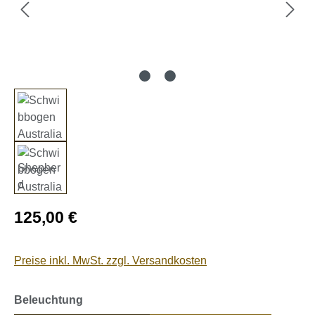
Regulärer Preis:
125,00 €
Preise inkl. MwSt. zzgl. Versandkosten
auswählen
Beleuchtung