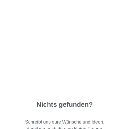
Nichts gefunden?
Schreibt uns eure Wünsche und Ideen,
damit wir auch dir eine kleine Freude