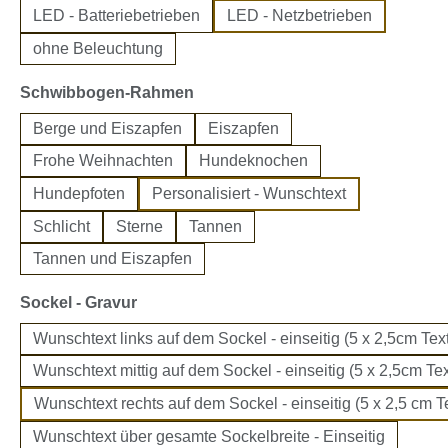
LED - Batteriebetrieben
LED - Netzbetrieben
ohne Beleuchtung
auswählen
Schwibbogen-Rahmen
Berge und Eiszapfen
Eiszapfen
Frohe Weihnachten
Hundeknochen
Hundepfoten
Personalisiert - Wunschtext
Schlicht
Sterne
Tannen
Tannen und Eiszapfen
auswählen
Sockel - Gravur
Wunschtext links auf dem Sockel - einseitig (5 x 2,5cm Text
Wunschtext mittig auf dem Sockel - einseitig (5 x 2,5cm Tex
Wunschtext rechts auf dem Sockel - einseitig (5 x 2,5 cm Te
Wunschtext über gesamte Sockelbreite - Einseitig