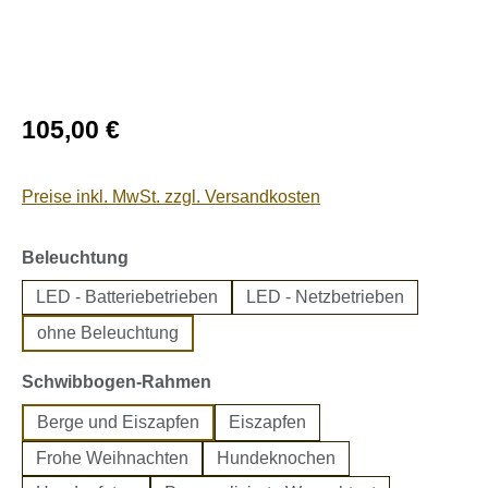
Regulärer Preis:
105,00 €
Preise inkl. MwSt. zzgl. Versandkosten
auswählen
Beleuchtung
LED - Batteriebetrieben
LED - Netzbetrieben
ohne Beleuchtung
auswählen
Schwibbogen-Rahmen
Berge und Eiszapfen
Eiszapfen
Frohe Weihnachten
Hundeknochen