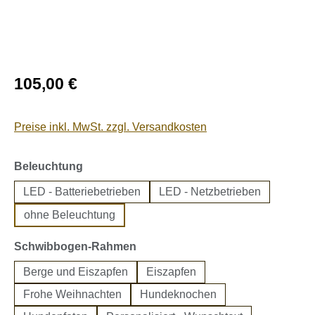
Regulärer Preis:
105,00 €
Preise inkl. MwSt. zzgl. Versandkosten
auswählen
Beleuchtung
LED - Batteriebetrieben
LED - Netzbetrieben
ohne Beleuchtung
auswählen
Schwibbogen-Rahmen
Berge und Eiszapfen
Eiszapfen
Frohe Weihnachten
Hundeknochen