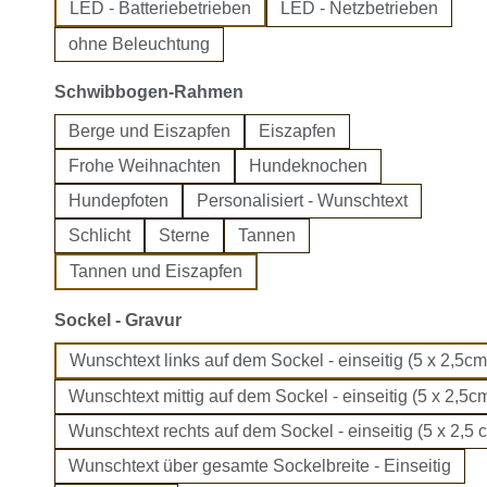
LED - Batteriebetrieben
LED - Netzbetrieben
ohne Beleuchtung
auswählen
Schwibbogen-Rahmen
Berge und Eiszapfen
Eiszapfen
Frohe Weihnachten
Hundeknochen
Hundepfoten
Personalisiert - Wunschtext
Schlicht
Sterne
Tannen
Tannen und Eiszapfen
auswählen
Sockel - Gravur
Wunschtext links auf dem Sockel - einseitig (5 x 2,5cm
Wunschtext mittig auf dem Sockel - einseitig (5 x 2,5cm
Wunschtext rechts auf dem Sockel - einseitig (5 x 2,5 
Wunschtext über gesamte Sockelbreite - Einseitig