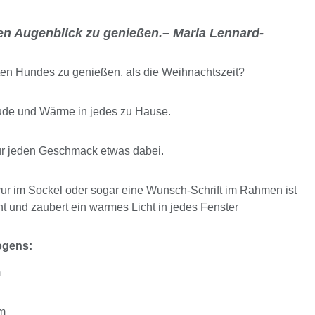
eden Augenblick zu genießen.– Marla Lennard-
bten Hundes zu genießen, als die Weihnachtszeit?
ude und Wärme in jedes zu Hause.
ür jeden Geschmack etwas dabei.
r im Sockel oder sogar eine Wunsch-Schrift im Rahmen ist
t und zaubert ein warmes Licht in jedes Fenster
ogens:
m
cm