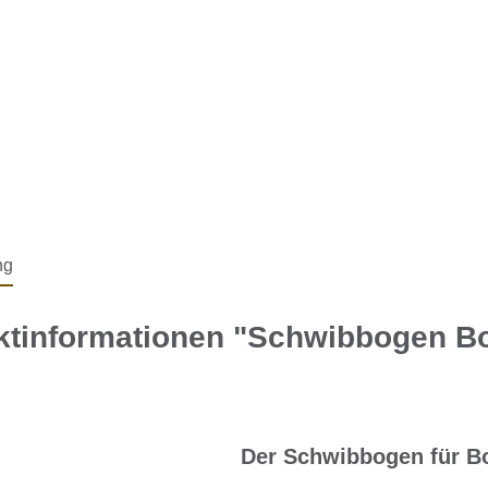
ng
ktinformationen "Schwibbogen B
Der Schwibbogen für B