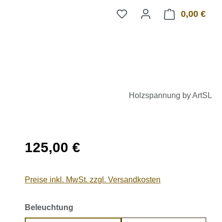
0,00 €
Ware
Holzspannung by ArtSL
Regulärer Preis:
125,00 €
Preise inkl. MwSt. zzgl. Versandkosten
auswählen
Beleuchtung