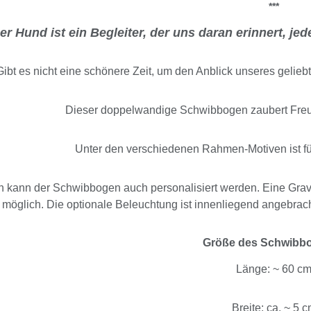
***
er Hund ist ein Begleiter, der uns daran erinnert, j
Gibt es nicht eine schönere Zeit, um den Anblick unseres gelie
Dieser doppelwandige Schwibbogen zaubert Fre
Unter den verschiedenen Rahmen-Motiven ist f
 kann der Schwibbogen auch personalisiert werden. Eine Gravu
möglich. Die optionale Beleuchtung ist innenliegend angebrach
Größe des Schwibb
Länge: ~ 60 c
Breite: ca. ~ 5 