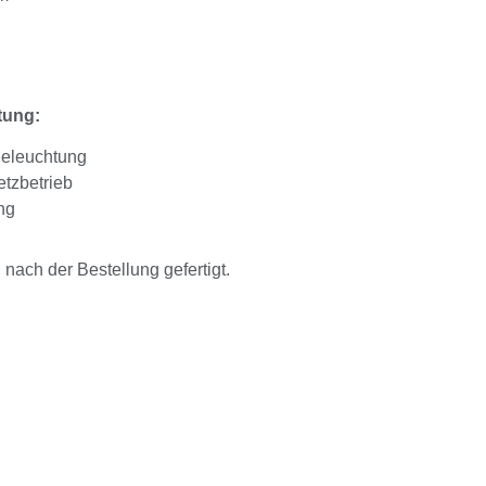
tung:
Beleuchtung
tzbetrieb
ng
ach der Bestellung gefertigt.