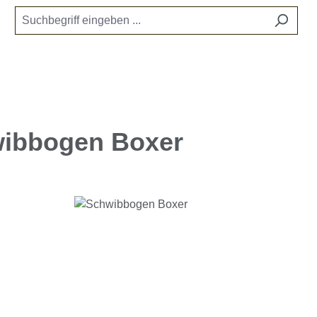
ibbogen Boxer
e überspringen