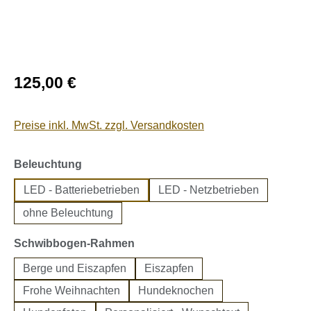
Regulärer Preis:
125,00 €
Preise inkl. MwSt. zzgl. Versandkosten
auswählen
Beleuchtung
LED - Batteriebetrieben
LED - Netzbetrieben
ohne Beleuchtung
auswählen
Schwibbogen-Rahmen
Berge und Eiszapfen
Eiszapfen
Frohe Weihnachten
Hundeknochen