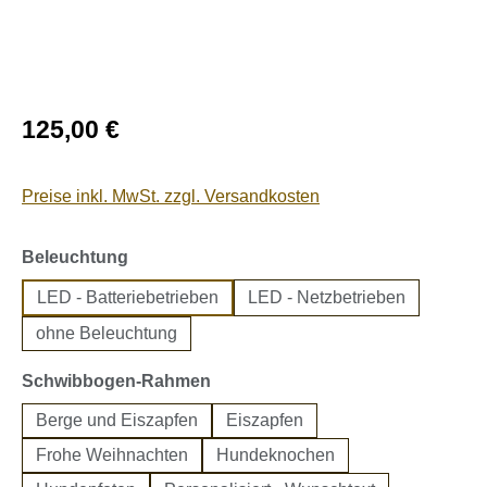
Regulärer Preis:
125,00 €
Preise inkl. MwSt. zzgl. Versandkosten
auswählen
Beleuchtung
LED - Batteriebetrieben
LED - Netzbetrieben
ohne Beleuchtung
auswählen
Schwibbogen-Rahmen
Berge und Eiszapfen
Eiszapfen
Frohe Weihnachten
Hundeknochen