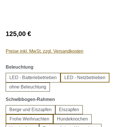
Regulärer Preis:
125,00 €
Preise inkl. MwSt. zzgl. Versandkosten
auswählen
Beleuchtung
LED - Batteriebetrieben
LED - Netzbetrieben
ohne Beleuchtung
auswählen
Schwibbogen-Rahmen
Berge und Eiszapfen
Eiszapfen
Frohe Weihnachten
Hundeknochen