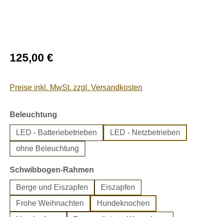
Regulärer Preis:
125,00 €
Preise inkl. MwSt. zzgl. Versandkosten
auswählen
Beleuchtung
LED - Batteriebetrieben
LED - Netzbetrieben
ohne Beleuchtung
auswählen
Schwibbogen-Rahmen
Berge und Eiszapfen
Eiszapfen
Frohe Weihnachten
Hundeknochen