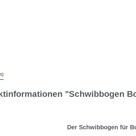
ng
ktinformationen "Schwibbogen B
Der Schwibbogen für B