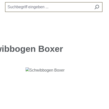
ibbogen Boxer
e überspringen