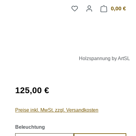
0,00 €
Ware
Holzspannung by ArtSL
Regulärer Preis:
125,00 €
Preise inkl. MwSt. zzgl. Versandkosten
auswählen
Beleuchtung