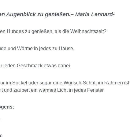
eden Augenblick zu genießen.– Marla Lennard-
bten Hundes zu genießen, als die Weihnachtszeit?
ude und Wärme in jedes zu Hause.
ür jeden Geschmack etwas dabei.
r im Sockel oder sogar eine Wunsch-Schrift im Rahmen ist
t und zaubert ein warmes Licht in jedes Fenster
ogens:
m
cm