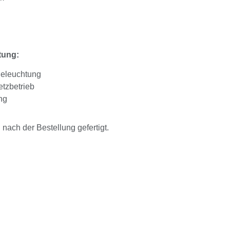
tung:
Beleuchtung
tzbetrieb
ng
ach der Bestellung gefertigt.