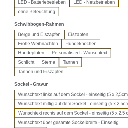
LED - Batteriebetrieben
LED - Netzbetrieben
ohne Beleuchtung
auswählen
Schwibbogen-Rahmen
Berge und Eiszapfen
Eiszapfen
Frohe Weihnachten
Hundeknochen
Hundepfoten
Personalisiert - Wunschtext
Schlicht
Sterne
Tannen
Tannen und Eiszapfen
auswählen
Sockel - Gravur
Wunschtext links auf dem Sockel - einseitig (5 x 2,5cm
Wunschtext mittig auf dem Sockel - einseitig (5 x 2,5cm
Wunschtext rechts auf dem Sockel - einseitig (5 x 2,5 
Wunschtext über gesamte Sockelbreite - Einseitig