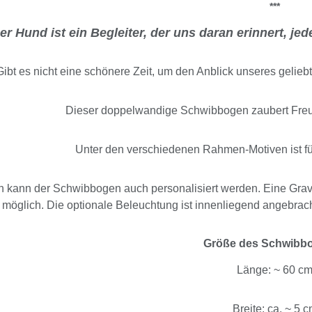
***
er Hund ist ein Begleiter, der uns daran erinnert, j
Gibt es nicht eine schönere Zeit, um den Anblick unseres gelie
Dieser doppelwandige Schwibbogen zaubert Fre
Unter den verschiedenen Rahmen-Motiven ist f
 kann der Schwibbogen auch personalisiert werden. Eine Gravu
möglich. Die optionale Beleuchtung ist innenliegend angebrach
Größe des Schwibb
Länge: ~ 60 c
Breite: ca. ~ 5 