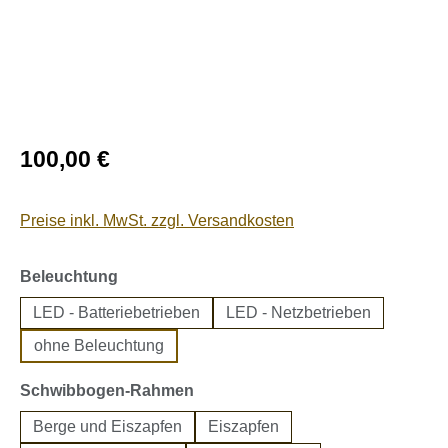
Regulärer Preis:
100,00 €
Preise inkl. MwSt. zzgl. Versandkosten
auswählen
Beleuchtung
LED - Batteriebetrieben
LED - Netzbetrieben
ohne Beleuchtung
auswählen
Schwibbogen-Rahmen
Berge und Eiszapfen
Eiszapfen