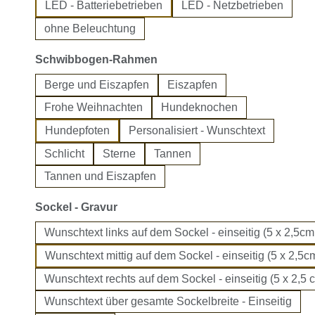
LED - Batteriebetrieben
LED - Netzbetrieben
ohne Beleuchtung
auswählen
Schwibbogen-Rahmen
Berge und Eiszapfen
Eiszapfen
Frohe Weihnachten
Hundeknochen
Hundepfoten
Personalisiert - Wunschtext
Schlicht
Sterne
Tannen
Tannen und Eiszapfen
auswählen
Sockel - Gravur
Wunschtext links auf dem Sockel - einseitig (5 x 2,5cm
Wunschtext mittig auf dem Sockel - einseitig (5 x 2,5cm
Wunschtext rechts auf dem Sockel - einseitig (5 x 2,5 
Wunschtext über gesamte Sockelbreite - Einseitig