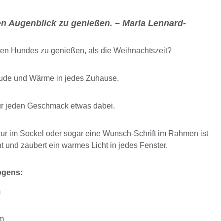
den Augenblick zu genießen. – Marla Lennard-
bten Hundes zu genießen, als die Weihnachtszeit?
ude und Wärme in jedes Zuhause.
ür jeden Geschmack etwas dabei.
r im Sockel oder sogar eine Wunsch-Schrift im Rahmen ist
t und zaubert ein warmes Licht in jedes Fenster.
ogens:
m
cm