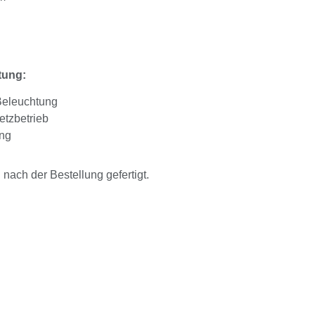
tung:
Beleuchtung
etzbetrieb
ung
ach der Bestellung gefertigt.