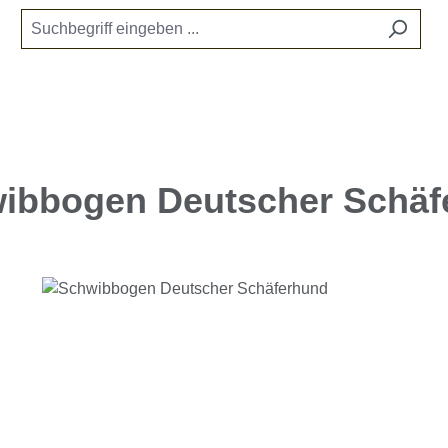
ibbogen Deutscher Schäf
e überspringen