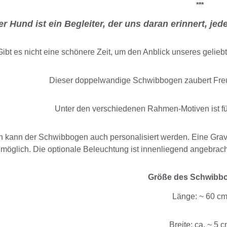
***
er Hund ist ein Begleiter, der uns daran erinnert, je
Gibt es nicht eine schönere Zeit, um den Anblick unseres gelie
Dieser doppelwandige Schwibbogen zaubert Fre
Unter den verschiedenen Rahmen-Motiven ist f
 kann der Schwibbogen auch personalisiert werden. Eine Gravu
möglich. Die optionale Beleuchtung ist innenliegend angebrach
Größe des Schwibb
Länge: ~ 60 c
Breite: ca. ~ 5 