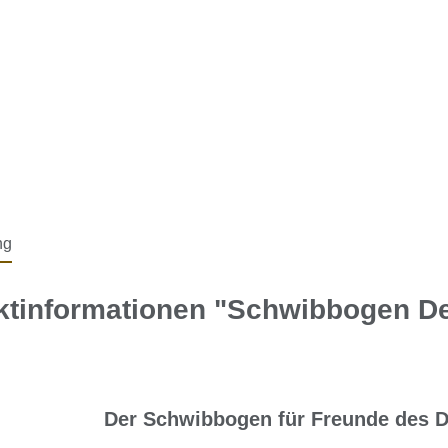
ng
ktinformationen "Schwibbogen D
Der Schwibbogen für Freunde des 