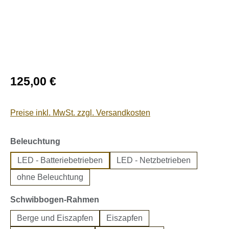
Regulärer Preis:
125,00 €
Preise inkl. MwSt. zzgl. Versandkosten
auswählen
Beleuchtung
LED - Batteriebetrieben
LED - Netzbetrieben
ohne Beleuchtung
auswählen
Schwibbogen-Rahmen
Berge und Eiszapfen
Eiszapfen