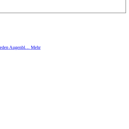
, jeden Augenbl…
Mehr