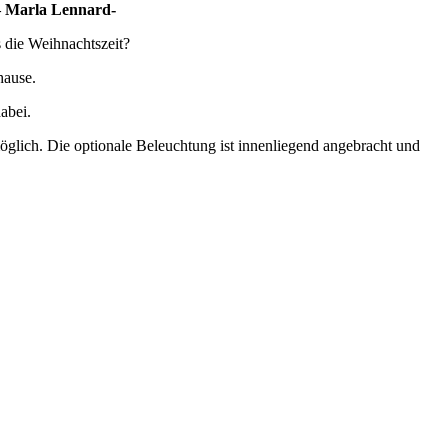
 – Marla Lennard-
s die Weihnachtszeit?
hause.
abei.
lich. Die optionale Beleuchtung ist innenliegend angebracht und