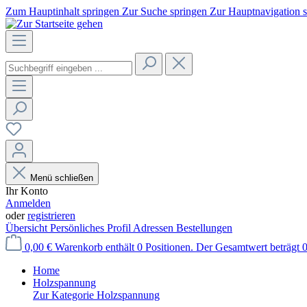
Zum Hauptinhalt springen
Zur Suche springen
Zur Hauptnavigation 
Menü schließen
Ihr Konto
Anmelden
oder
registrieren
Übersicht
Persönliches Profil
Adressen
Bestellungen
0,00 €
Warenkorb enthält 0 Positionen. Der Gesamtwert beträgt 0
Home
Holzspannung
Zur Kategorie Holzspannung