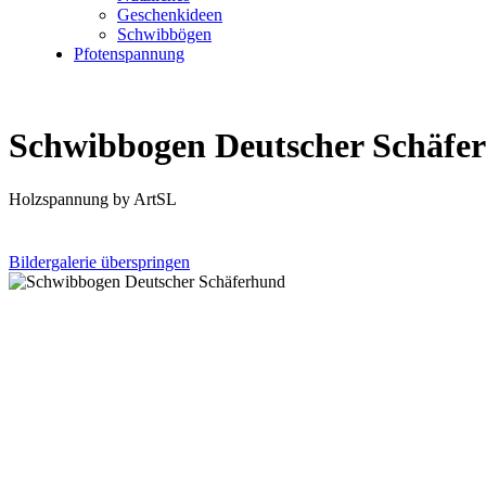
Geschenkideen
Schwibbögen
Pfotenspannung
Schwibbogen Deutscher Schäfe
Holzspannung by ArtSL
Bildergalerie überspringen