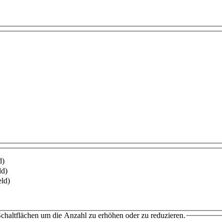
d)
ld)
eld)
chaltflächen um die Anzahl zu erhöhen oder zu reduzieren.