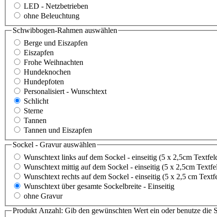
LED - Netzbetrieben
ohne Beleuchtung
Schwibbogen-Rahmen
auswählen
Berge und Eiszapfen
Eiszapfen
Frohe Weihnachten
Hundeknochen
Hundepfoten
Personalisiert - Wunschtext
Schlicht
Sterne
Tannen
Tannen und Eiszapfen
Sockel - Gravur
auswählen
Wunschtext links auf dem Sockel - einseitig (5 x 2,5cm Textfel
Wunschtext mittig auf dem Sockel - einseitig (5 x 2,5cm Textfe
Wunschtext rechts auf dem Sockel - einseitig (5 x 2,5 cm Textf
Wunschtext über gesamte Sockelbreite - Einseitig
ohne Gravur
Produkt Anzahl: Gib den gewünschten Wert ein oder benutze die S