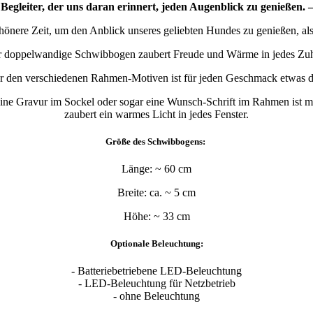
 Begleiter, der uns daran erinnert, jeden Augenblick zu genießen.
chönere Zeit, um den Anblick unseres geliebten Hundes zu genießen, al
r doppelwandige Schwibbogen zaubert Freude und Wärme in jedes Zu
r den verschiedenen Rahmen-Motiven ist für jeden Geschmack etwas d
ne Gravur im Sockel oder sogar eine Wunsch-Schrift im Rahmen ist mög
zaubert ein warmes Licht in jedes Fenster.
Größe des Schwibbogens:
Länge: ~ 60 cm
Breite: ca. ~ 5 cm
Höhe: ~ 33 cm
Optionale Beleuchtung:
- Batteriebetriebene LED-Beleuchtung
- LED-Beleuchtung für Netzbetrieb
- ohne Beleuchtung