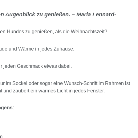
den Augenblick zu genießen. – Marla Lennard-
bten Hundes zu genießen, als die Weihnachtszeit?
ude und Wärme in jedes Zuhause.
ür jeden Geschmack etwas dabei.
r im Sockel oder sogar eine Wunsch-Schrift im Rahmen ist
t und zaubert ein warmes Licht in jedes Fenster.
ogens:
m
cm