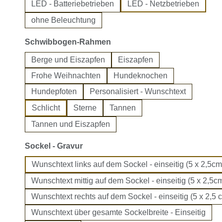
LED - Batteriebetrieben
LED - Netzbetrieben
ohne Beleuchtung
auswählen
Schwibbogen-Rahmen
Berge und Eiszapfen
Eiszapfen
Frohe Weihnachten
Hundeknochen
Hundepfoten
Personalisiert - Wunschtext
Schlicht
Sterne
Tannen
Tannen und Eiszapfen
auswählen
Sockel - Gravur
Wunschtext links auf dem Sockel - einseitig (5 x 2,5cm
Wunschtext mittig auf dem Sockel - einseitig (5 x 2,5cm
Wunschtext rechts auf dem Sockel - einseitig (5 x 2,5 
Wunschtext über gesamte Sockelbreite - Einseitig