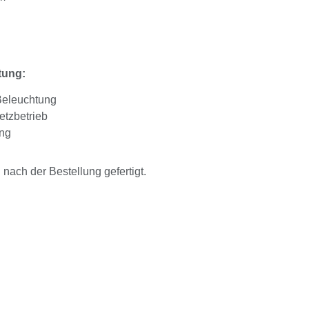
tung:
Beleuchtung
etzbetrieb
ung
ach der Bestellung gefertigt.