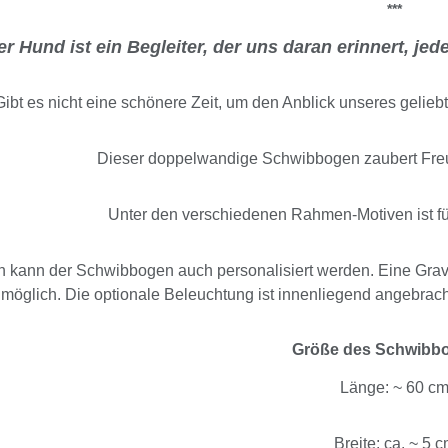
***
er Hund ist ein Begleiter, der uns daran erinnert, je
Gibt es nicht eine schönere Zeit, um den Anblick unseres gelie
Dieser doppelwandige Schwibbogen zaubert Fre
Unter den verschiedenen Rahmen-Motiven ist f
 kann der Schwibbogen auch personalisiert werden. Eine Gravu
möglich. Die optionale Beleuchtung ist innenliegend angebrach
Größe des Schwibb
Länge: ~ 60 c
Breite: ca. ~ 5 