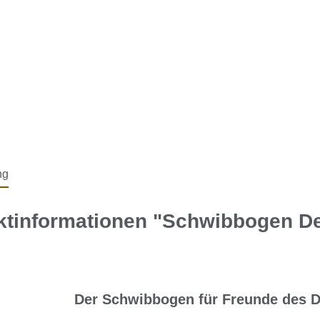
ng
ktinformationen "Schwibbogen D
Der Schwibbogen für Freunde des 