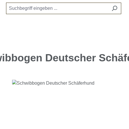
ibbogen Deutscher Schäf
e überspringen