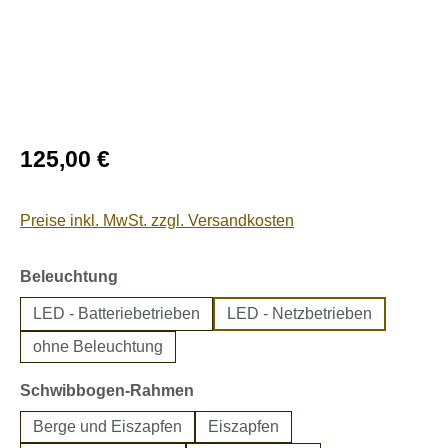
Regulärer Preis:
125,00 €
Preise inkl. MwSt. zzgl. Versandkosten
auswählen
Beleuchtung
LED - Batteriebetrieben
LED - Netzbetrieben
ohne Beleuchtung
auswählen
Schwibbogen-Rahmen
Berge und Eiszapfen
Eiszapfen