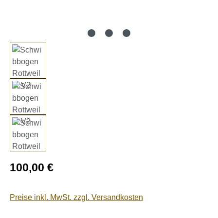
Regulärer Preis:
100,00 €
Preise inkl. MwSt. zzgl. Versandkosten