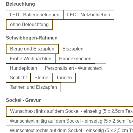
auswählen
Beleuchtung
LED - Batteriebetrieben
LED - Netzbetrieben
ohne Beleuchtung
auswählen
Schwibbogen-Rahmen
Berge und Eiszapfen
Eiszapfen
Frohe Weihnachten
Hundeknochen
Hundepfoten
Personalisiert - Wunschtext
Schlicht
Sterne
Tannen
Tannen und Eiszapfen
auswählen
Sockel - Gravur
Wunschtext links auf dem Sockel - einseitig (5 x 2,5cm Text
Wunschtext mittig auf dem Sockel - einseitig (5 x 2,5cm Tex
Wunschtext rechts auf dem Sockel - einseitig (5 x 2,5 cm Te