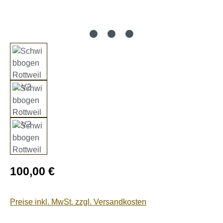
Regulärer Preis:
100,00 €
Preise inkl. MwSt. zzgl. Versandkosten