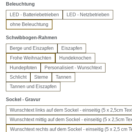
auswählen
Beleuchtung
LED - Batteriebetrieben
LED - Netzbetrieben
ohne Beleuchtung
auswählen
Schwibbogen-Rahmen
Berge und Eiszapfen
Eiszapfen
Frohe Weihnachten
Hundeknochen
Hundepfoten
Personalisiert - Wunschtext
Schlicht
Sterne
Tannen
Tannen und Eiszapfen
auswählen
Sockel - Gravur
Wunschtext links auf dem Sockel - einseitig (5 x 2,5cm Text
Wunschtext mittig auf dem Sockel - einseitig (5 x 2,5cm Tex
Wunschtext rechts auf dem Sockel - einseitig (5 x 2,5 cm Te